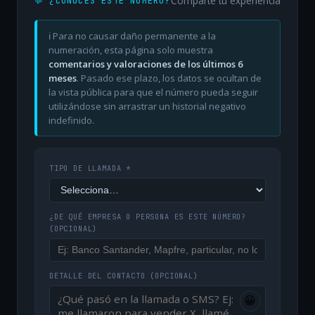
Comparte tu experiencia
💬 ¿CONOCES ESTE NÚMERO?
ℹ️ Para no causar daño permanente a la
numeración, esta página solo muestra
comentarios y valoraciones de los últimos 6
meses
. Pasado ese plazo, los datos se ocultan de
la vista pública para que el número pueda seguir
utilizándose sin arrastrar un historial negativo
indefinido.
TIPO DE LLAMADA *
¿DE QUÉ EMPRESA O PERSONA ES ESTE NÚMERO?
(OPCIONAL)
DETALLE DEL CONTACTO
(OPCIONAL)
😀