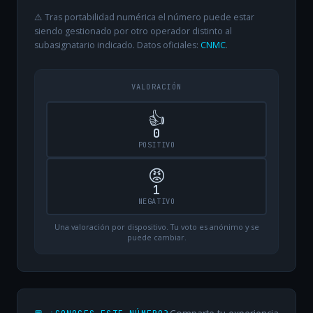
⚠️ Tras portabilidad numérica el número puede estar
siendo gestionado por otro operador distinto al
subasignatario indicado. Datos oficiales:
CNMC
.
VALORACIÓN
👍
0
POSITIVO
😡
1
NEGATIVO
Una valoración por dispositivo. Tu voto es anónimo y se
puede cambiar.