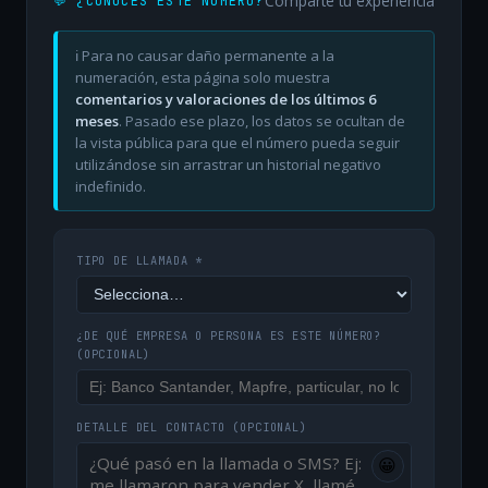
Comparte tu experiencia
💬 ¿CONOCES ESTE NÚMERO?
ℹ️ Para no causar daño permanente a la
numeración, esta página solo muestra
comentarios y valoraciones de los últimos 6
meses
. Pasado ese plazo, los datos se ocultan de
la vista pública para que el número pueda seguir
utilizándose sin arrastrar un historial negativo
indefinido.
TIPO DE LLAMADA *
¿DE QUÉ EMPRESA O PERSONA ES ESTE NÚMERO?
(OPCIONAL)
DETALLE DEL CONTACTO
(OPCIONAL)
😀