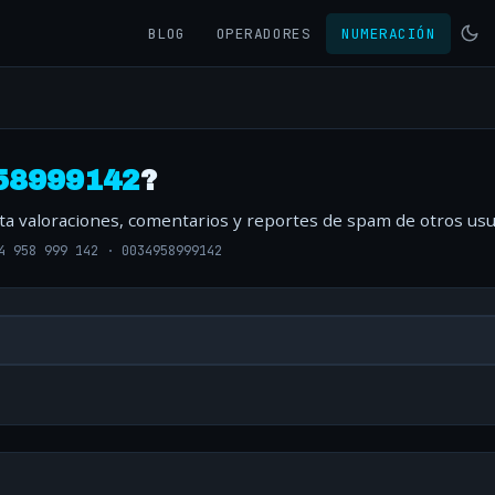
BLOG
OPERADORES
NUMERACIÓN
58999142
?
lta valoraciones, comentarios y reportes de spam de otros usu
4 958 999 142
·
0034958999142