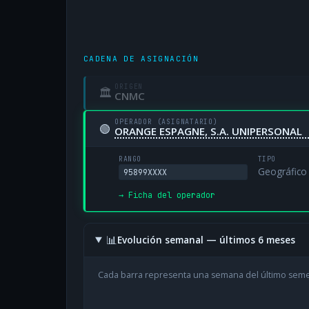
CADENA DE ASIGNACIÓN
ORIGEN
🏛
CNMC
OPERADOR (ASIGNATARIO)
🟢
ORANGE ESPAGNE, S.A. UNIPERSONAL
RANGO
TIPO
Geográfico
95899XXXX
→ Ficha del operador
📊
Evolución semanal — últimos 6 meses
Cada barra representa una semana del último sem