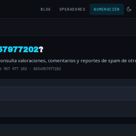
BLOG
OPERADORES
NUMERACIÓN
57977202
?
Consulta valoraciones, comentarios y reportes de spam de otr
4 957 977 202
·
0034957977202