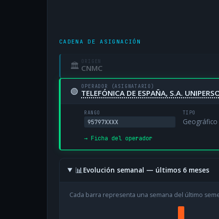
CADENA DE ASIGNACIÓN
ORIGEN
🏛
CNMC
OPERADOR (ASIGNATARIO)
🟢
TELEFÓNICA DE ESPAÑA, S.A. UNIPERS
RANGO
TIPO
Geográfico
95797XXXX
→ Ficha del operador
📊
Evolución semanal — últimos 6 meses
Cada barra representa una semana del último sem