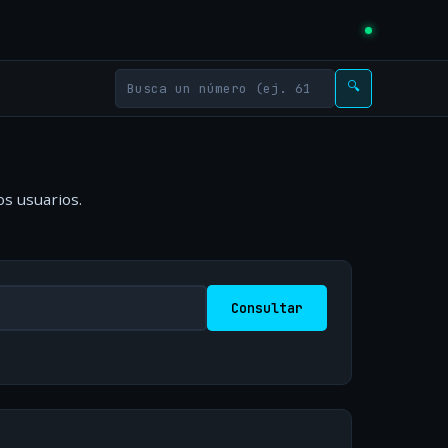
🔍
os usuarios.
Consultar