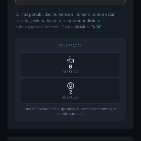
⚠️ Tras portabilidad numérica el número puede estar
siendo gestionado por otro operador distinto al
subasignatario indicado. Datos oficiales:
CNMC
.
VALORACIÓN
👍
0
POSITIVO
😡
2
NEGATIVO
Una valoración por dispositivo. Tu voto es anónimo y se
puede cambiar.