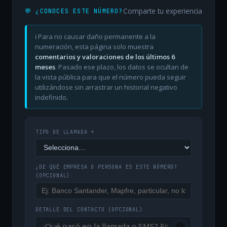
Comparte tu experiencia
💬 ¿CONOCES ESTE NÚMERO?
ℹ️ Para no causar daño permanente a la
numeración, esta página solo muestra
comentarios y valoraciones de los últimos 6
meses
. Pasado ese plazo, los datos se ocultan de
la vista pública para que el número pueda seguir
utilizándose sin arrastrar un historial negativo
indefinido.
TIPO DE LLAMADA *
¿DE QUÉ EMPRESA O PERSONA ES ESTE NÚMERO?
(OPCIONAL)
DETALLE DEL CONTACTO
(OPCIONAL)