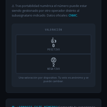
⚠️ Tras portabilidad numérica el número puede estar
siendo gestionado por otro operador distinto al
subasignatario indicado. Datos oficiales:
CNMC
.
VALORACIÓN
👍
0
POSITIVO
😡
2
NEGATIVO
Una valoración por dispositivo. Tu voto es anónimo y se
puede cambiar.