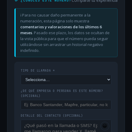
Comparte tu experiencia
💬 ¿CONOCES ESTE NÚMERO?
ℹ️ Para no causar daño permanente a la
numeración, esta página solo muestra
comentarios y valoraciones de los últimos 6
meses
. Pasado ese plazo, los datos se ocultan de
la vista pública para que el número pueda seguir
utilizándose sin arrastrar un historial negativo
indefinido.
TIPO DE LLAMADA *
¿DE QUÉ EMPRESA O PERSONA ES ESTE NÚMERO?
(OPCIONAL)
DETALLE DEL CONTACTO
(OPCIONAL)
😀