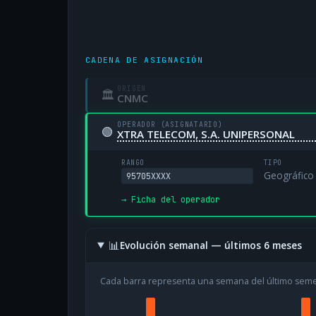
CADENA DE ASIGNACIÓN
ORIGEN
🏛
CNMC
OPERADOR (ASIGNATARIO)
🟢
XTRA TELECOM, S.A. UNIPERSONAL
RANGO
TIPO
Geográfico
95705XXXX
→ Ficha del operador
📊
Evolución semanal — últimos 6 meses
Cada barra representa una semana del último sem