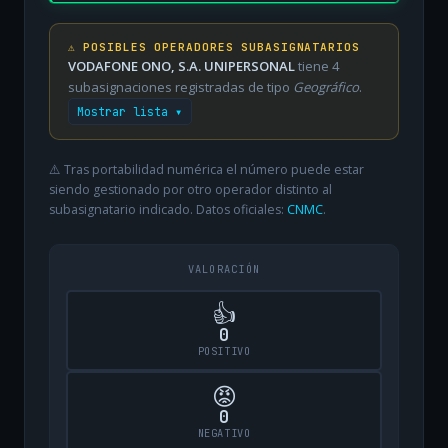
⚠️ POSIBLES OPERADORES SUBASIGNATARIOS
VODAFONE ONO, S.A. UNIPERSONAL
tiene 4
subasignaciones registradas de tipo
Geográfico
.
Mostrar lista ▾
⚠️ Tras portabilidad numérica el número puede estar
siendo gestionado por otro operador distinto al
subasignatario indicado. Datos oficiales:
CNMC
.
VALORACIÓN
👍
0
POSITIVO
😡
0
NEGATIVO