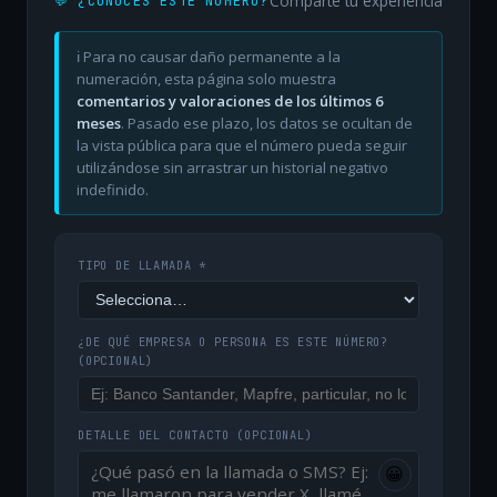
Comparte tu experiencia
💬 ¿CONOCES ESTE NÚMERO?
ℹ️ Para no causar daño permanente a la
numeración, esta página solo muestra
comentarios y valoraciones de los últimos 6
meses
. Pasado ese plazo, los datos se ocultan de
la vista pública para que el número pueda seguir
utilizándose sin arrastrar un historial negativo
indefinido.
TIPO DE LLAMADA *
¿DE QUÉ EMPRESA O PERSONA ES ESTE NÚMERO?
(OPCIONAL)
DETALLE DEL CONTACTO
(OPCIONAL)
😀