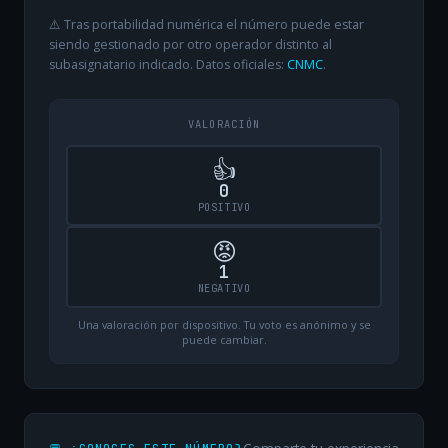
⚠️ Tras portabilidad numérica el número puede estar
siendo gestionado por otro operador distinto al
subasignatario indicado. Datos oficiales:
CNMC
.
VALORACIÓN
👍
0
POSITIVO
😡
1
NEGATIVO
Una valoración por dispositivo. Tu voto es anónimo y se
puede cambiar.