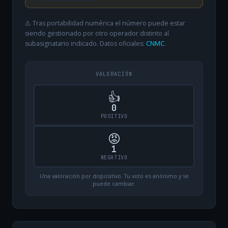
⚠️ Tras portabilidad numérica el número puede estar
siendo gestionado por otro operador distinto al
subasignatario indicado. Datos oficiales:
CNMC
.
VALORACIÓN
👍
0
POSITIVO
😡
1
NEGATIVO
Una valoración por dispositivo. Tu voto es anónimo y se
puede cambiar.