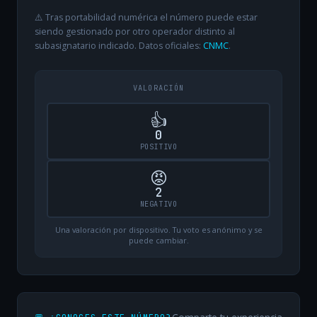
⚠️ Tras portabilidad numérica el número puede estar
siendo gestionado por otro operador distinto al
subasignatario indicado. Datos oficiales:
CNMC
.
VALORACIÓN
👍
0
POSITIVO
😡
2
NEGATIVO
Una valoración por dispositivo. Tu voto es anónimo y se
puede cambiar.