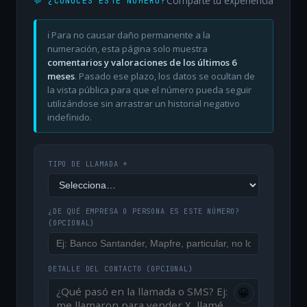
Comparte tu experiencia
💬 ¿CONOCES ESTE NÚMERO?
ℹ️ Para no causar daño permanente a la
numeración, esta página solo muestra
comentarios y valoraciones de los últimos 6
meses
. Pasado ese plazo, los datos se ocultan de
la vista pública para que el número pueda seguir
utilizándose sin arrastrar un historial negativo
indefinido.
TIPO DE LLAMADA *
¿DE QUÉ EMPRESA O PERSONA ES ESTE NÚMERO?
(OPCIONAL)
DETALLE DEL CONTACTO
(OPCIONAL)
😀