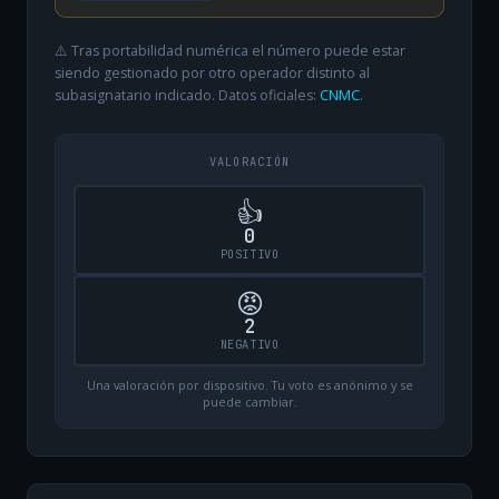
⚠️ Tras portabilidad numérica el número puede estar
siendo gestionado por otro operador distinto al
subasignatario indicado. Datos oficiales:
CNMC
.
VALORACIÓN
👍
0
POSITIVO
😡
2
NEGATIVO
Una valoración por dispositivo. Tu voto es anónimo y se
puede cambiar.