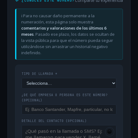
Comparte tu experiencia
💬 ¿CONOCES ESTE NÚMERO?
ℹ️ Para no causar daño permanente a la
numeración, esta página solo muestra
comentarios y valoraciones de los últimos 6
meses
. Pasado ese plazo, los datos se ocultan de
la vista pública para que el número pueda seguir
utilizándose sin arrastrar un historial negativo
indefinido.
TIPO DE LLAMADA *
¿DE QUÉ EMPRESA O PERSONA ES ESTE NÚMERO?
(OPCIONAL)
DETALLE DEL CONTACTO
(OPCIONAL)
😀