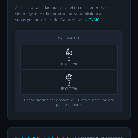
⚠️ Tras portabilidad numérica el número puede estar
siendo gestionado por otro operador distinto al
subasignatario indicado. Datos oficiales:
CNMC
.
VALORACIÓN
👍
0
POSITIVO
😡
3
NEGATIVO
Una valoración por dispositivo. Tu voto es anónimo y se
puede cambiar.