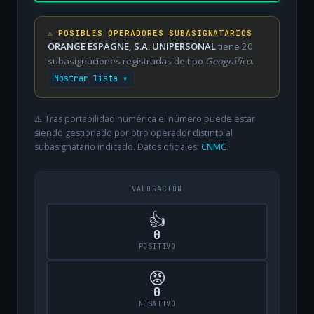
⚠️ POSIBLES OPERADORES SUBASIGNATARIOS
ORANGE ESPAGNE, S.A. UNIPERSONAL
tiene 20
subasignaciones registradas de tipo
Geográfico
.
Mostrar lista ▾
⚠️ Tras portabilidad numérica el número puede estar
siendo gestionado por otro operador distinto al
subasignatario indicado. Datos oficiales:
CNMC
.
VALORACIÓN
👍
0
POSITIVO
😡
0
NEGATIVO