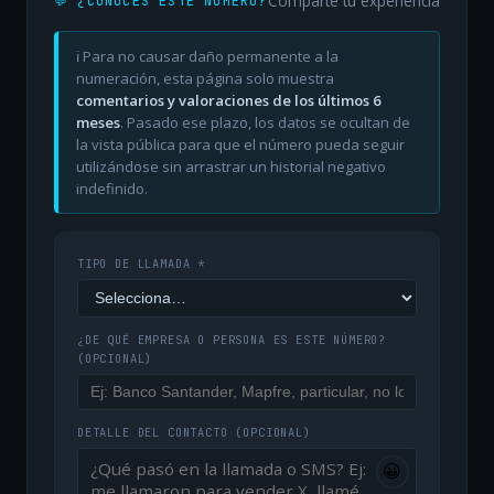
Comparte tu experiencia
💬 ¿CONOCES ESTE NÚMERO?
ℹ️ Para no causar daño permanente a la
numeración, esta página solo muestra
comentarios y valoraciones de los últimos 6
meses
. Pasado ese plazo, los datos se ocultan de
la vista pública para que el número pueda seguir
utilizándose sin arrastrar un historial negativo
indefinido.
TIPO DE LLAMADA *
¿DE QUÉ EMPRESA O PERSONA ES ESTE NÚMERO?
(OPCIONAL)
DETALLE DEL CONTACTO
(OPCIONAL)
😀