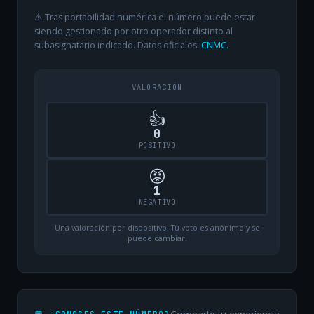
⚠️ Tras portabilidad numérica el número puede estar
siendo gestionado por otro operador distinto al
subasignatario indicado. Datos oficiales:
CNMC
.
VALORACIÓN
👍
0
POSITIVO
😡
1
NEGATIVO
Una valoración por dispositivo. Tu voto es anónimo y se
puede cambiar.