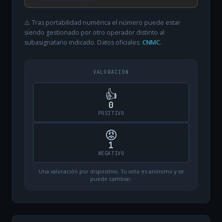
⚠️ Tras portabilidad numérica el número puede estar
siendo gestionado por otro operador distinto al
subasignatario indicado. Datos oficiales:
CNMC
.
VALORACIÓN
👍
0
POSITIVO
😡
1
NEGATIVO
Una valoración por dispositivo. Tu voto es anónimo y se
puede cambiar.