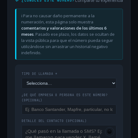
Comparte tu experiencia
💬 ¿CONOCES ESTE NÚMERO?
ℹ️ Para no causar daño permanente a la
numeración, esta página solo muestra
comentarios y valoraciones de los últimos 6
meses
. Pasado ese plazo, los datos se ocultan de
la vista pública para que el número pueda seguir
utilizándose sin arrastrar un historial negativo
indefinido.
TIPO DE LLAMADA *
¿DE QUÉ EMPRESA O PERSONA ES ESTE NÚMERO?
(OPCIONAL)
DETALLE DEL CONTACTO
(OPCIONAL)
😀