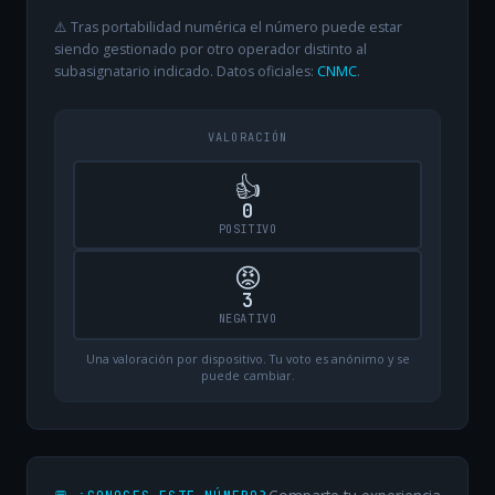
⚠️ Tras portabilidad numérica el número puede estar
siendo gestionado por otro operador distinto al
subasignatario indicado. Datos oficiales:
CNMC
.
VALORACIÓN
👍
0
POSITIVO
😡
3
NEGATIVO
Una valoración por dispositivo. Tu voto es anónimo y se
puede cambiar.