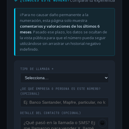
Comparte tu experiencia
💬 ¿CONOCES ESTE NÚMERO?
ℹ️ Para no causar daño permanente a la
numeración, esta página solo muestra
comentarios y valoraciones de los últimos 6
meses
. Pasado ese plazo, los datos se ocultan de
la vista pública para que el número pueda seguir
utilizándose sin arrastrar un historial negativo
indefinido.
TIPO DE LLAMADA *
¿DE QUÉ EMPRESA O PERSONA ES ESTE NÚMERO?
(OPCIONAL)
DETALLE DEL CONTACTO
(OPCIONAL)
😀