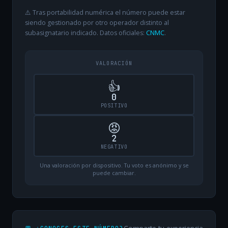
⚠️ Tras portabilidad numérica el número puede estar
siendo gestionado por otro operador distinto al
subasignatario indicado. Datos oficiales:
CNMC
.
VALORACIÓN
👍
0
POSITIVO
😡
2
NEGATIVO
Una valoración por dispositivo. Tu voto es anónimo y se
puede cambiar.