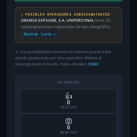
⚠️ POSIBLES OPERADORES SUBASIGNATARIOS
ORANGE ESPAGNE, S.A. UNIPERSONAL
tiene 20
subasignaciones registradas de tipo
Geográfico
.
Mostrar lista ▾
⚠️ Tras portabilidad numérica el número puede estar
siendo gestionado por otro operador distinto al
subasignatario indicado. Datos oficiales:
CNMC
.
VALORACIÓN
👍
0
POSITIVO
😡
0
NEGATIVO