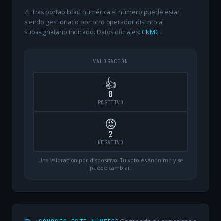
⚠️ Tras portabilidad numérica el número puede estar
siendo gestionado por otro operador distinto al
subasignatario indicado. Datos oficiales:
CNMC
.
VALORACIÓN
👍
0
POSITIVO
😡
2
NEGATIVO
Una valoración por dispositivo. Tu voto es anónimo y se
puede cambiar.