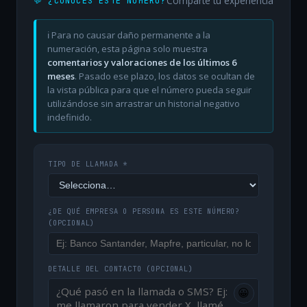
Comparte tu experiencia
💬 ¿CONOCES ESTE NÚMERO?
ℹ️ Para no causar daño permanente a la
numeración, esta página solo muestra
comentarios y valoraciones de los últimos 6
meses
. Pasado ese plazo, los datos se ocultan de
la vista pública para que el número pueda seguir
utilizándose sin arrastrar un historial negativo
indefinido.
TIPO DE LLAMADA *
¿DE QUÉ EMPRESA O PERSONA ES ESTE NÚMERO?
(OPCIONAL)
DETALLE DEL CONTACTO
(OPCIONAL)
😀