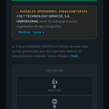
⚠️ POSIBLES OPERADORES SUBASIGNATARIOS
COLT TECHNOLOGY SERVICES, S.A.
UNIPERSONAL
tiene 20 subasignaciones
registradas de tipo
Geográfico
.
Mostrar lista ▾
⚠️ Tras portabilidad numérica el número puede estar
siendo gestionado por otro operador distinto al
subasignatario indicado. Datos oficiales:
CNMC
.
VALORACIÓN
👍
0
POSITIVO
😡
0