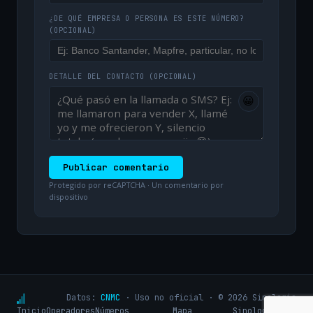
¿DE QUÉ EMPRESA O PERSONA ES ESTE NÚMERO?
(OPCIONAL)
DETALLE DEL CONTACTO
(OPCIONAL)
😀
Publicar comentario
Protegido por reCAPTCHA · Un comentario por
dispositivo
Datos:
CNMC
· Uso no oficial · © 2026 Sinologic
Inicio
Operadores
Números
Mapa
Sinologic.net