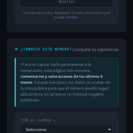
NEGATIVO
Una valoración por dispositivo. Tu voto es anónimo y se
puede cambiar.
Comparte tu experiencia
💬 ¿CONOCES ESTE NÚMERO?
ℹ️ Para no causar daño permanente a la
numeración, esta página solo muestra
comentarios y valoraciones de los últimos 6
meses
. Pasado ese plazo, los datos se ocultan de
la vista pública para que el número pueda seguir
utilizándose sin arrastrar un historial negativo
indefinido.
TIPO DE LLAMADA *