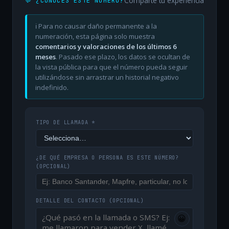
Comparte tu experiencia
💬 ¿CONOCES ESTE NÚMERO?
ℹ️ Para no causar daño permanente a la
numeración, esta página solo muestra
comentarios y valoraciones de los últimos 6
meses
. Pasado ese plazo, los datos se ocultan de
la vista pública para que el número pueda seguir
utilizándose sin arrastrar un historial negativo
indefinido.
TIPO DE LLAMADA *
¿DE QUÉ EMPRESA O PERSONA ES ESTE NÚMERO?
(OPCIONAL)
DETALLE DEL CONTACTO
(OPCIONAL)
😀