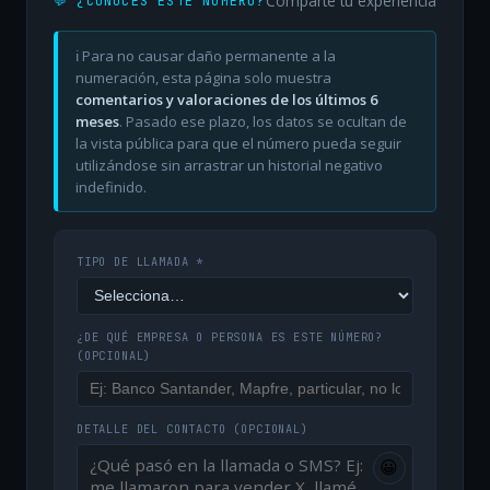
Comparte tu experiencia
💬 ¿CONOCES ESTE NÚMERO?
ℹ️ Para no causar daño permanente a la
numeración, esta página solo muestra
comentarios y valoraciones de los últimos 6
meses
. Pasado ese plazo, los datos se ocultan de
la vista pública para que el número pueda seguir
utilizándose sin arrastrar un historial negativo
indefinido.
TIPO DE LLAMADA *
¿DE QUÉ EMPRESA O PERSONA ES ESTE NÚMERO?
(OPCIONAL)
DETALLE DEL CONTACTO
(OPCIONAL)
😀