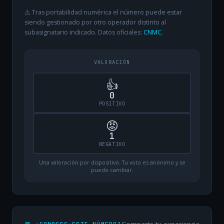
⚠️ Tras portabilidad numérica el número puede estar
siendo gestionado por otro operador distinto al
subasignatario indicado. Datos oficiales:
CNMC
.
VALORACIÓN
👍
0
POSITIVO
😡
1
NEGATIVO
Una valoración por dispositivo. Tu voto es anónimo y se
puede cambiar.