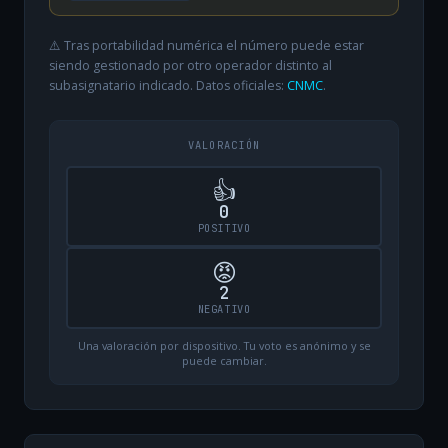
⚠️ Tras portabilidad numérica el número puede estar
siendo gestionado por otro operador distinto al
subasignatario indicado. Datos oficiales:
CNMC
.
VALORACIÓN
👍
0
POSITIVO
😡
2
NEGATIVO
Una valoración por dispositivo. Tu voto es anónimo y se
puede cambiar.