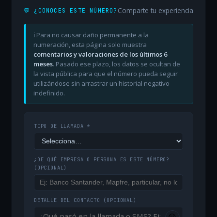
Comparte tu experiencia
💬 ¿CONOCES ESTE NÚMERO?
ℹ️ Para no causar daño permanente a la
numeración, esta página solo muestra
comentarios y valoraciones de los últimos 6
meses
. Pasado ese plazo, los datos se ocultan de
la vista pública para que el número pueda seguir
utilizándose sin arrastrar un historial negativo
indefinido.
TIPO DE LLAMADA *
¿DE QUÉ EMPRESA O PERSONA ES ESTE NÚMERO?
(OPCIONAL)
DETALLE DEL CONTACTO
(OPCIONAL)