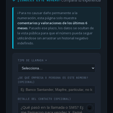
Comparte tu experiencia
💬 ¿CONOCES ESTE NÚMERO?
ℹ️ Para no causar daño permanente a la
numeración, esta página solo muestra
comentarios y valoraciones de los últimos 6
meses
. Pasado ese plazo, los datos se ocultan de
la vista pública para que el número pueda seguir
utilizándose sin arrastrar un historial negativo
indefinido.
TIPO DE LLAMADA *
¿DE QUÉ EMPRESA O PERSONA ES ESTE NÚMERO?
(OPCIONAL)
DETALLE DEL CONTACTO
(OPCIONAL)
😀