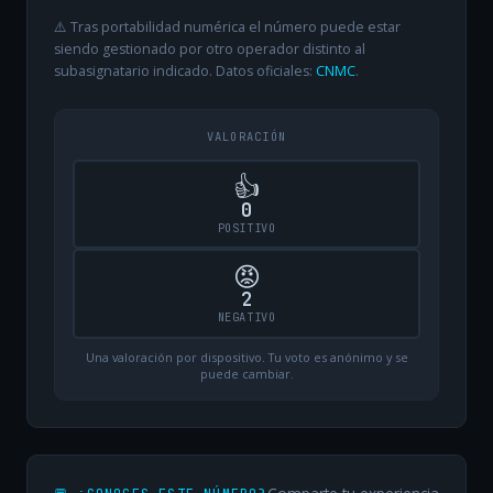
⚠️ Tras portabilidad numérica el número puede estar
siendo gestionado por otro operador distinto al
subasignatario indicado. Datos oficiales:
CNMC
.
VALORACIÓN
👍
0
POSITIVO
😡
2
NEGATIVO
Una valoración por dispositivo. Tu voto es anónimo y se
puede cambiar.