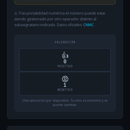
⚠️ Tras portabilidad numérica el número puede estar
siendo gestionado por otro operador distinto al
subasignatario indicado. Datos oficiales:
CNMC
.
VALORACIÓN
👍
0
POSITIVO
😡
1
NEGATIVO
Una valoración por dispositivo. Tu voto es anónimo y se
puede cambiar.