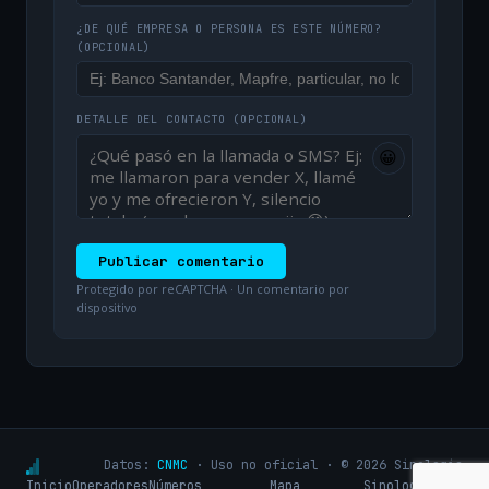
¿DE QUÉ EMPRESA O PERSONA ES ESTE NÚMERO?
(OPCIONAL)
DETALLE DEL CONTACTO
(OPCIONAL)
😀
Publicar comentario
Protegido por reCAPTCHA · Un comentario por
dispositivo
Datos:
CNMC
· Uso no oficial · © 2026 Sinologic
Inicio
Operadores
Números
Mapa
Sinologic.net