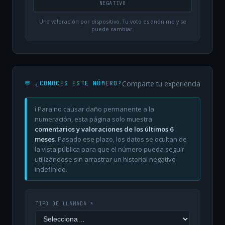
NEGATIVO
Una valoración por dispositivo. Tu voto es anónimo y se
puede cambiar.
Comparte tu experiencia
💬 ¿CONOCES ESTE NÚMERO?
ℹ️ Para no causar daño permanente a la
numeración, esta página solo muestra
comentarios y valoraciones de los últimos 6
meses
. Pasado ese plazo, los datos se ocultan de
la vista pública para que el número pueda seguir
utilizándose sin arrastrar un historial negativo
indefinido.
TIPO DE LLAMADA *