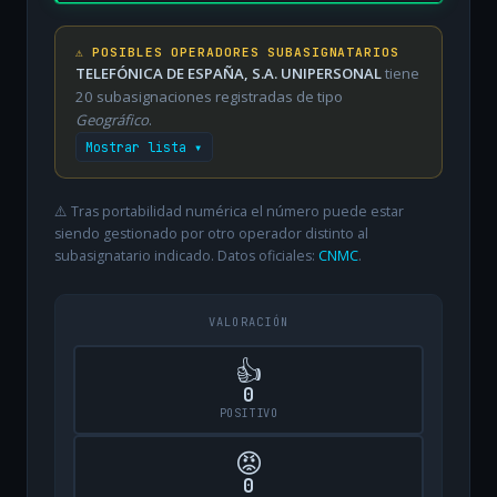
⚠️ POSIBLES OPERADORES SUBASIGNATARIOS
TELEFÓNICA DE ESPAÑA, S.A. UNIPERSONAL
tiene
20 subasignaciones registradas de tipo
Geográfico
.
Mostrar lista ▾
⚠️ Tras portabilidad numérica el número puede estar
siendo gestionado por otro operador distinto al
subasignatario indicado. Datos oficiales:
CNMC
.
VALORACIÓN
👍
0
POSITIVO
😡
0