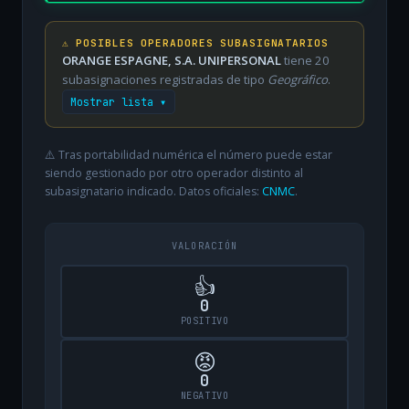
⚠️ POSIBLES OPERADORES SUBASIGNATARIOS
ORANGE ESPAGNE, S.A. UNIPERSONAL
tiene 20
subasignaciones registradas de tipo
Geográfico
.
Mostrar lista ▾
⚠️ Tras portabilidad numérica el número puede estar
siendo gestionado por otro operador distinto al
subasignatario indicado. Datos oficiales:
CNMC
.
VALORACIÓN
👍
0
POSITIVO
😡
0
NEGATIVO