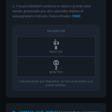
⚠️ Tras portabilidad numérica el número puede estar
siendo gestionado por otro operador distinto al
subasignatario indicado. Datos oficiales:
CNMC
.
VALORACIÓN
👍
0
POSITIVO
😡
2
NEGATIVO
Una valoración por dispositivo. Tu voto es anónimo y se
puede cambiar.