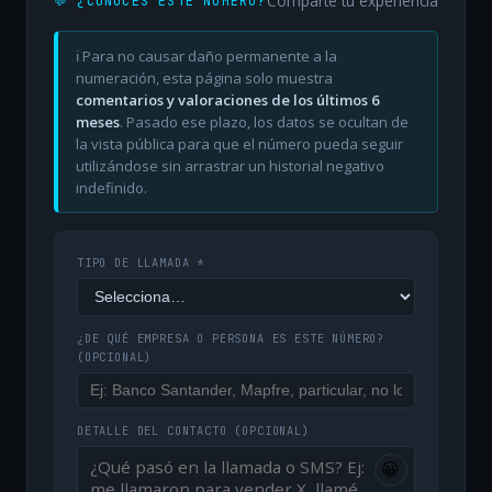
Comparte tu experiencia
💬 ¿CONOCES ESTE NÚMERO?
ℹ️ Para no causar daño permanente a la
numeración, esta página solo muestra
comentarios y valoraciones de los últimos 6
meses
. Pasado ese plazo, los datos se ocultan de
la vista pública para que el número pueda seguir
utilizándose sin arrastrar un historial negativo
indefinido.
TIPO DE LLAMADA *
¿DE QUÉ EMPRESA O PERSONA ES ESTE NÚMERO?
(OPCIONAL)
DETALLE DEL CONTACTO
(OPCIONAL)
😀