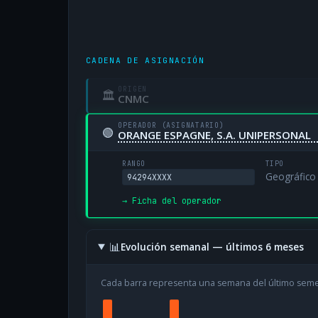
CADENA DE ASIGNACIÓN
ORIGEN
🏛
CNMC
OPERADOR (ASIGNATARIO)
🟢
ORANGE ESPAGNE, S.A. UNIPERSONAL
RANGO
TIPO
Geográfico
94294XXXX
→ Ficha del operador
📊
Evolución semanal — últimos 6 meses
Cada barra representa una semana del último sem