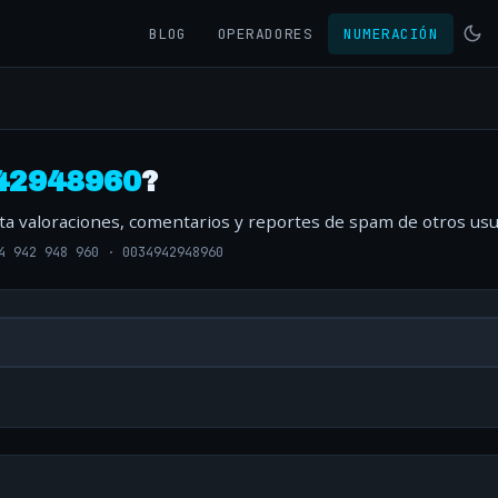
BLOG
OPERADORES
NUMERACIÓN
42948960
?
lta valoraciones, comentarios y reportes de spam de otros usu
4 942 948 960
·
0034942948960