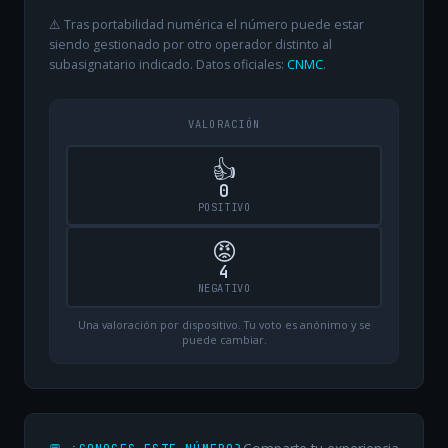
⚠️ Tras portabilidad numérica el número puede estar
siendo gestionado por otro operador distinto al
subasignatario indicado. Datos oficiales:
CNMC
.
VALORACIÓN
👍
0
POSITIVO
😡
4
NEGATIVO
Una valoración por dispositivo. Tu voto es anónimo y se
puede cambiar.