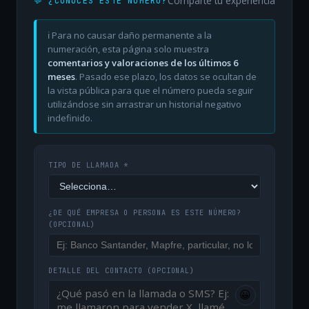
Comparte tu experiencia
💬 ¿CONOCES ESTE NÚMERO?
ℹ️ Para no causar daño permanente a la
numeración, esta página solo muestra
comentarios y valoraciones de los últimos 6
meses
. Pasado ese plazo, los datos se ocultan de
la vista pública para que el número pueda seguir
utilizándose sin arrastrar un historial negativo
indefinido.
TIPO DE LLAMADA *
¿DE QUÉ EMPRESA O PERSONA ES ESTE NÚMERO?
(OPCIONAL)
DETALLE DEL CONTACTO
(OPCIONAL)
😀