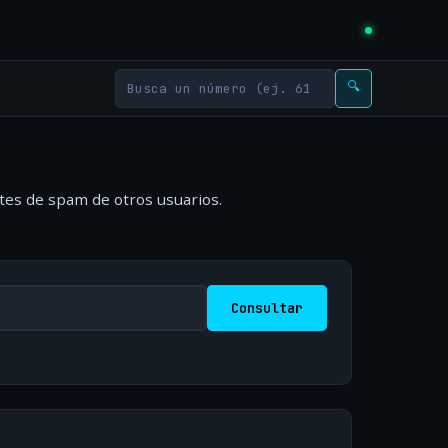
🔍
rtes de spam de otros usuarios.
Consultar