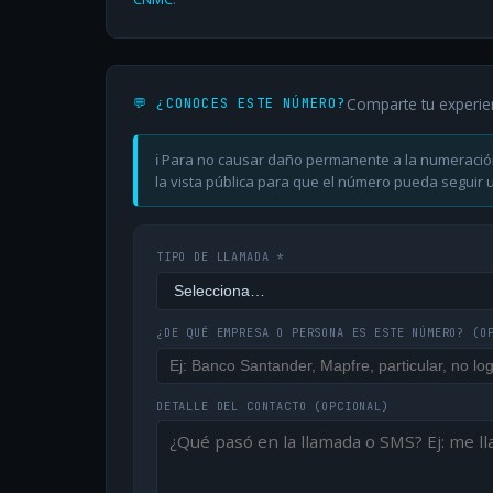
Comparte tu experie
💬 ¿CONOCES ESTE NÚMERO?
ℹ️ Para no causar daño permanente a la numeració
la vista pública para que el número pueda seguir ut
TIPO DE LLAMADA *
¿DE QUÉ EMPRESA O PERSONA ES ESTE NÚMERO?
(O
DETALLE DEL CONTACTO
(OPCIONAL)