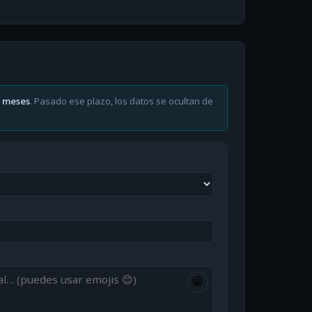
6 meses
. Pasado ese plazo, los datos se ocultan de
😀