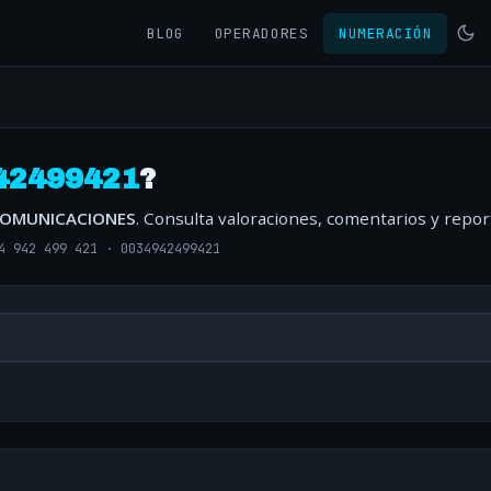
BLOG
OPERADORES
NUMERACIÓN
42499421
?
COMUNICACIONES
. Consulta valoraciones, comentarios y repo
4 942 499 421
·
0034942499421