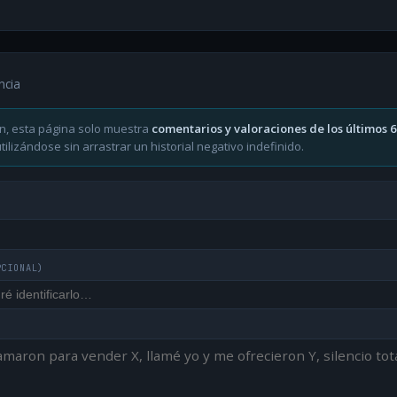
ncia
n, esta página solo muestra
comentarios y valoraciones de los últimos 
ilizándose sin arrastrar un historial negativo indefinido.
PCIONAL)