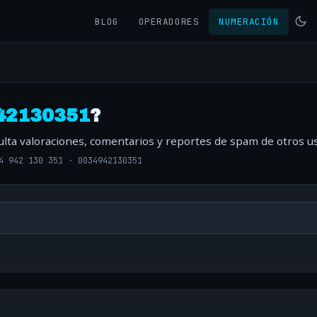
BLOG
OPERADORES
NUMERACIÓN
42130351
?
ulta valoraciones, comentarios y reportes de spam de otros us
4 942 130 351
·
0034942130351