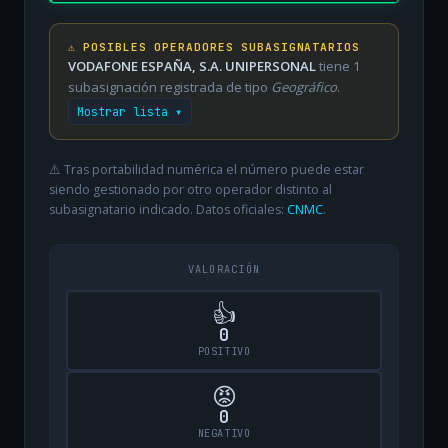
⚠️ POSIBLES OPERADORES SUBASIGNATARIOS
VODAFONE ESPAÑA, S.A. UNIPERSONAL
tiene 1
subasignación registrada de tipo
Geográfico
.
Mostrar lista ▾
⚠️ Tras portabilidad numérica el número puede estar
siendo gestionado por otro operador distinto al
subasignatario indicado. Datos oficiales:
CNMC
.
VALORACIÓN
👍
0
POSITIVO
😡
0
NEGATIVO