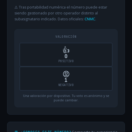
⚠️ Tras portabilidad numérica el número puede estar
siendo gestionado por otro operador distinto al
subasignatario indicado. Datos oficiales:
CNMC
.
VALORACIÓN
👍
0
POSITIVO
😡
1
NEGATIVO
Una valoración por dispositivo. Tu voto es anónimo y se
puede cambiar.