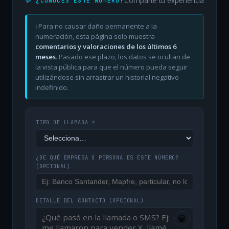
Comparte tu experiencia
💬 ¿CONOCES ESTE NÚMERO?
ℹ️ Para no causar daño permanente a la
numeración, esta página solo muestra
comentarios y valoraciones de los últimos 6
meses
. Pasado ese plazo, los datos se ocultan de
la vista pública para que el número pueda seguir
utilizándose sin arrastrar un historial negativo
indefinido.
TIPO DE LLAMADA *
¿DE QUÉ EMPRESA O PERSONA ES ESTE NÚMERO?
(OPCIONAL)
DETALLE DEL CONTACTO
(OPCIONAL)
😀