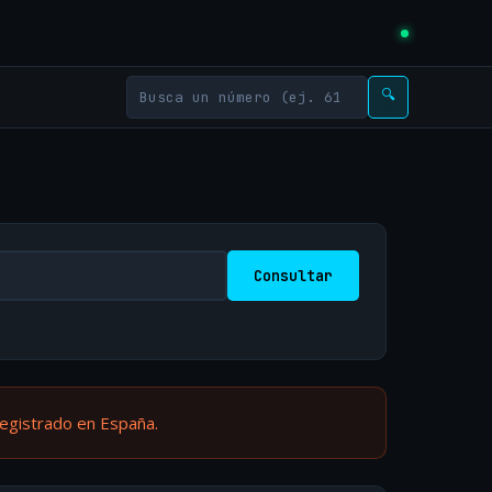
🔍
Consultar
registrado en España.