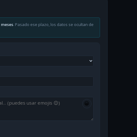
6 meses
. Pasado ese plazo, los datos se ocultan de
😀