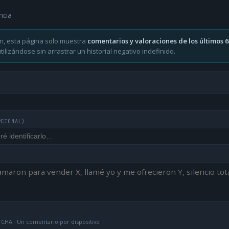
ncia
n, esta página solo muestra
comentarios y valoraciones de los últimos 
ilizándose sin arrastrar un historial negativo indefinido.
PCIONAL)
CHA · Un comentario por dispositivo