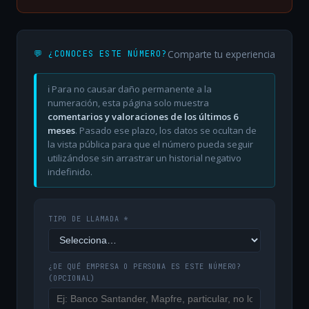
Comparte tu experiencia
💬 ¿CONOCES ESTE NÚMERO?
ℹ️ Para no causar daño permanente a la
numeración, esta página solo muestra
comentarios y valoraciones de los últimos 6
meses
. Pasado ese plazo, los datos se ocultan de
la vista pública para que el número pueda seguir
utilizándose sin arrastrar un historial negativo
indefinido.
TIPO DE LLAMADA *
¿DE QUÉ EMPRESA O PERSONA ES ESTE NÚMERO?
(OPCIONAL)