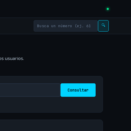
🔍
os usuarios.
Consultar