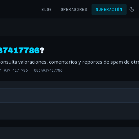
BLOG
OPERADORES
NUMERACIÓN
37417786
?
Consulta valoraciones, comentarios y reportes de spam de otr
4 937 417 786
·
0034937417786