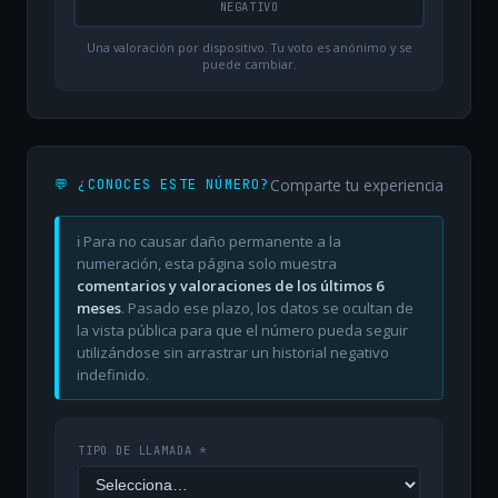
NEGATIVO
Una valoración por dispositivo. Tu voto es anónimo y se
puede cambiar.
Comparte tu experiencia
💬 ¿CONOCES ESTE NÚMERO?
ℹ️ Para no causar daño permanente a la
numeración, esta página solo muestra
comentarios y valoraciones de los últimos 6
meses
. Pasado ese plazo, los datos se ocultan de
la vista pública para que el número pueda seguir
utilizándose sin arrastrar un historial negativo
indefinido.
TIPO DE LLAMADA *