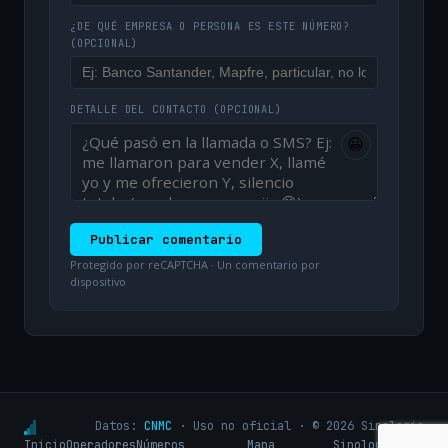
¿DE QUÉ EMPRESA O PERSONA ES ESTE NÚMERO?
(OPCIONAL)
DETALLE DEL CONTACTO
(OPCIONAL)
😀
Publicar comentario
Protegido por reCAPTCHA · Un comentario por
dispositivo
Datos:
CNMC
· Uso no oficial · © 2026 Sinologic
Inicio
Operadores
Números
Mapa
Sinologic.net