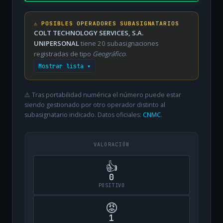
⚠️ POSIBLES OPERADORES SUBASIGNATARIOS
COLT TECHNOLOGY SERVICES, S.A.
UNIPERSONAL
tiene 20 subasignaciones
registradas de tipo
Geográfico
.
Mostrar lista ▾
⚠️ Tras portabilidad numérica el número puede estar
siendo gestionado por otro operador distinto al
subasignatario indicado. Datos oficiales:
CNMC
.
VALORACIÓN
👍
0
POSITIVO
😡
1