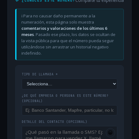
Comparte tu experiencia
💬 ¿CONOCES ESTE NÚMERO?
ℹ️ Para no causar daño permanente a la
numeración, esta página solo muestra
comentarios y valoraciones de los últimos 6
meses
. Pasado ese plazo, los datos se ocultan de
la vista pública para que el número pueda seguir
utilizándose sin arrastrar un historial negativo
indefinido.
TIPO DE LLAMADA *
¿DE QUÉ EMPRESA O PERSONA ES ESTE NÚMERO?
(OPCIONAL)
DETALLE DEL CONTACTO
(OPCIONAL)
😀