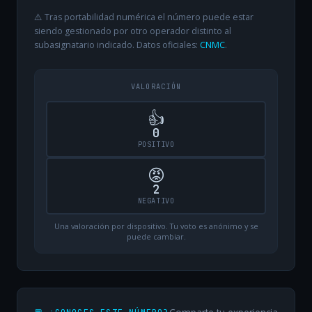
⚠️ Tras portabilidad numérica el número puede estar
siendo gestionado por otro operador distinto al
subasignatario indicado. Datos oficiales:
CNMC
.
VALORACIÓN
👍
0
POSITIVO
😡
2
NEGATIVO
Una valoración por dispositivo. Tu voto es anónimo y se
puede cambiar.