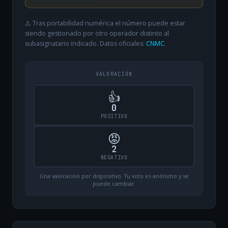
⚠️ Tras portabilidad numérica el número puede estar
siendo gestionado por otro operador distinto al
subasignatario indicado. Datos oficiales:
CNMC
.
VALORACIÓN
👍
0
POSITIVO
😡
2
NEGATIVO
Una valoración por dispositivo. Tu voto es anónimo y se
puede cambiar.