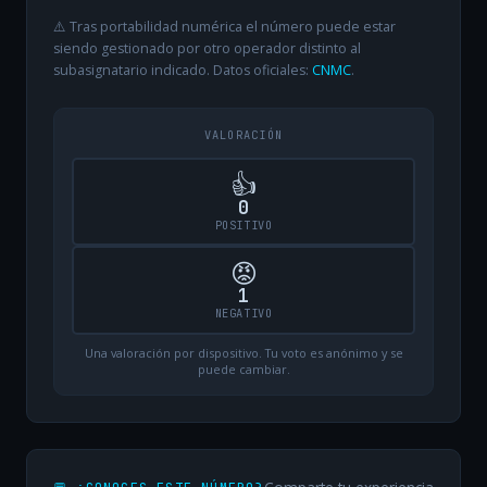
⚠️ Tras portabilidad numérica el número puede estar
siendo gestionado por otro operador distinto al
subasignatario indicado. Datos oficiales:
CNMC
.
VALORACIÓN
👍
0
POSITIVO
😡
1
NEGATIVO
Una valoración por dispositivo. Tu voto es anónimo y se
puede cambiar.