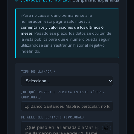
Comparte tu experiencia
💬 ¿CONOCES ESTE NÚMERO?
ℹ️ Para no causar daño permanente a la
numeración, esta página solo muestra
comentarios y valoraciones de los últimos 6
meses
. Pasado ese plazo, los datos se ocultan de
la vista pública para que el número pueda seguir
utilizándose sin arrastrar un historial negativo
indefinido.
TIPO DE LLAMADA *
¿DE QUÉ EMPRESA O PERSONA ES ESTE NÚMERO?
(OPCIONAL)
DETALLE DEL CONTACTO
(OPCIONAL)
😀