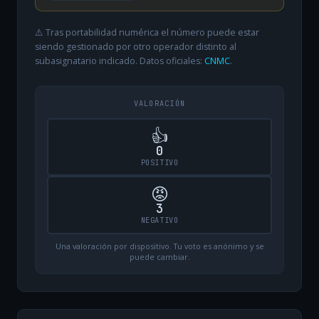
⚠️ Tras portabilidad numérica el número puede estar
siendo gestionado por otro operador distinto al
subasignatario indicado. Datos oficiales:
CNMC
.
VALORACIÓN
👍
0
POSITIVO
😡
3
NEGATIVO
Una valoración por dispositivo. Tu voto es anónimo y se
puede cambiar.