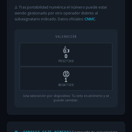
⚠️ Tras portabilidad numérica el número puede estar
siendo gestionado por otro operador distinto al
subasignatario indicado. Datos oficiales:
CNMC
.
VALORACIÓN
👍
0
POSITIVO
😡
1
NEGATIVO
Una valoración por dispositivo. Tu voto es anónimo y se
puede cambiar.