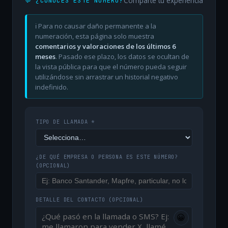
Comparte tu experiencia
💬 ¿CONOCES ESTE NÚMERO?
ℹ️ Para no causar daño permanente a la
numeración, esta página solo muestra
comentarios y valoraciones de los últimos 6
meses
. Pasado ese plazo, los datos se ocultan de
la vista pública para que el número pueda seguir
utilizándose sin arrastrar un historial negativo
indefinido.
TIPO DE LLAMADA *
¿DE QUÉ EMPRESA O PERSONA ES ESTE NÚMERO?
(OPCIONAL)
DETALLE DEL CONTACTO
(OPCIONAL)
😀