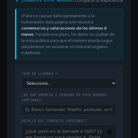
Comparte tu experiencia
💬 ¿CONOCES ESTE NÚMERO?
ℹ️ Para no causar daño permanente a la
numeración, esta página solo muestra
comentarios y valoraciones de los últimos 6
meses
. Pasado ese plazo, los datos se ocultan de
la vista pública para que el número pueda seguir
utilizándose sin arrastrar un historial negativo
indefinido.
TIPO DE LLAMADA *
¿DE QUÉ EMPRESA O PERSONA ES ESTE NÚMERO?
(OPCIONAL)
DETALLE DEL CONTACTO
(OPCIONAL)
😀