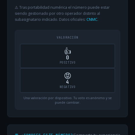
⚠️ Tras portabilidad numérica el número puede estar
siendo gestionado por otro operador distinto al
subasignatario indicado. Datos oficiales:
CNMC
.
VALORACIÓN
👍
0
POSITIVO
😡
4
NEGATIVO
Una valoración por dispositivo. Tu voto es anónimo y se
puede cambiar.