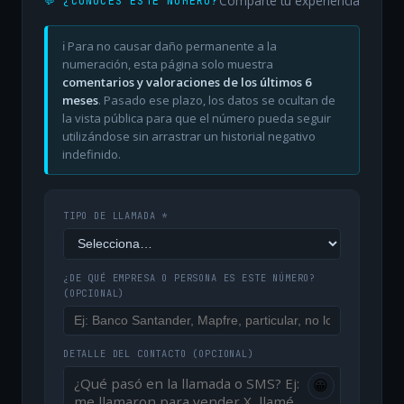
Comparte tu experiencia
💬 ¿CONOCES ESTE NÚMERO?
ℹ️ Para no causar daño permanente a la
numeración, esta página solo muestra
comentarios y valoraciones de los últimos 6
meses
. Pasado ese plazo, los datos se ocultan de
la vista pública para que el número pueda seguir
utilizándose sin arrastrar un historial negativo
indefinido.
TIPO DE LLAMADA *
¿DE QUÉ EMPRESA O PERSONA ES ESTE NÚMERO?
(OPCIONAL)
DETALLE DEL CONTACTO
(OPCIONAL)
😀