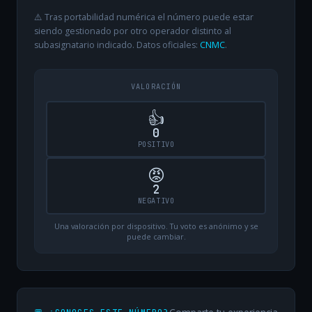
⚠️ Tras portabilidad numérica el número puede estar
siendo gestionado por otro operador distinto al
subasignatario indicado. Datos oficiales:
CNMC
.
VALORACIÓN
👍
0
POSITIVO
😡
2
NEGATIVO
Una valoración por dispositivo. Tu voto es anónimo y se
puede cambiar.