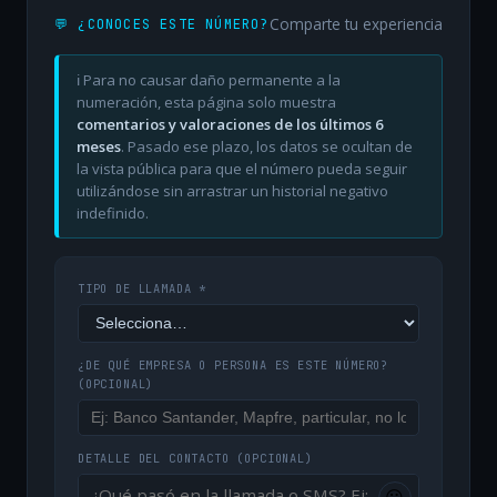
Comparte tu experiencia
💬 ¿CONOCES ESTE NÚMERO?
ℹ️ Para no causar daño permanente a la
numeración, esta página solo muestra
comentarios y valoraciones de los últimos 6
meses
. Pasado ese plazo, los datos se ocultan de
la vista pública para que el número pueda seguir
utilizándose sin arrastrar un historial negativo
indefinido.
TIPO DE LLAMADA *
¿DE QUÉ EMPRESA O PERSONA ES ESTE NÚMERO?
(OPCIONAL)
DETALLE DEL CONTACTO
(OPCIONAL)