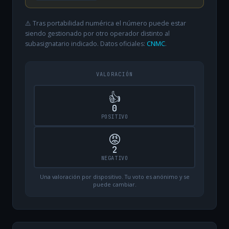
⚠️ Tras portabilidad numérica el número puede estar
siendo gestionado por otro operador distinto al
subasignatario indicado. Datos oficiales:
CNMC
.
VALORACIÓN
👍
0
POSITIVO
😡
2
NEGATIVO
Una valoración por dispositivo. Tu voto es anónimo y se
puede cambiar.