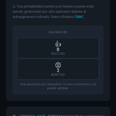
⚠️ Tras portabilidad numérica el número puede estar
siendo gestionado por otro operador distinto al
subasignatario indicado. Datos oficiales:
CNMC
.
VALORACIÓN
👍
0
POSITIVO
😡
2
NEGATIVO
Una valoración por dispositivo. Tu voto es anónimo y se
puede cambiar.