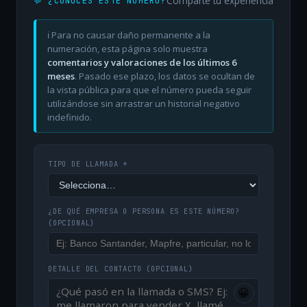
Comparte tu experiencia
💬 ¿CONOCES ESTE NÚMERO?
ℹ️ Para no causar daño permanente a la
numeración, esta página solo muestra
comentarios y valoraciones de los últimos 6
meses
. Pasado ese plazo, los datos se ocultan de
la vista pública para que el número pueda seguir
utilizándose sin arrastrar un historial negativo
indefinido.
TIPO DE LLAMADA *
¿DE QUÉ EMPRESA O PERSONA ES ESTE NÚMERO?
(OPCIONAL)
DETALLE DEL CONTACTO
(OPCIONAL)
😀