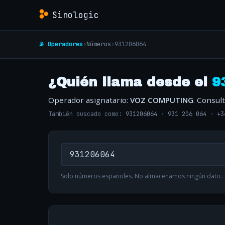
Sinologic
📡 Operadores
›
Números
›
931206064
¿Quién llama desde el
9
Operador asignatario:
VOZ COMPUTING
. Consul
También buscado como:
931206064
·
931 206 064
·
+3
Solo números españoles. No almacenamos ningún dato.