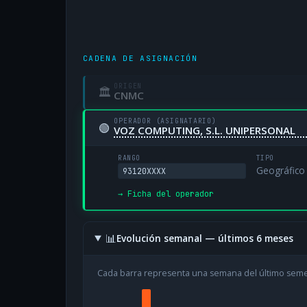
CADENA DE ASIGNACIÓN
ORIGEN
🏛
CNMC
OPERADOR (ASIGNATARIO)
🟢
VOZ COMPUTING, S.L. UNIPERSONAL
RANGO
TIPO
Geográfico
93120XXXX
→ Ficha del operador
📊
Evolución semanal — últimos 6 meses
Cada barra representa una semana del último sem