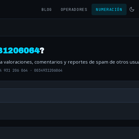
BLOG
OPERADORES
NUMERACIÓN
31206064
?
ta valoraciones, comentarios y reportes de spam de otros usua
4 931 206 064
·
0034931206064