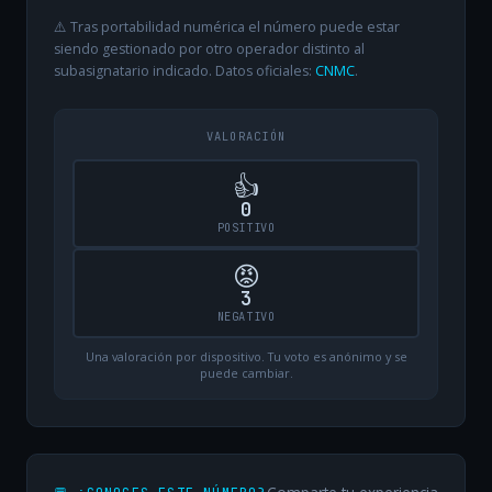
⚠️ Tras portabilidad numérica el número puede estar
siendo gestionado por otro operador distinto al
subasignatario indicado. Datos oficiales:
CNMC
.
VALORACIÓN
👍
0
POSITIVO
😡
3
NEGATIVO
Una valoración por dispositivo. Tu voto es anónimo y se
puede cambiar.