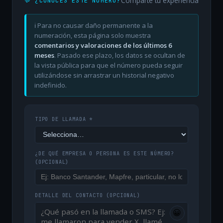
Comparte tu experiencia
💬 ¿CONOCES ESTE NÚMERO?
ℹ️ Para no causar daño permanente a la
numeración, esta página solo muestra
comentarios y valoraciones de los últimos 6
meses
. Pasado ese plazo, los datos se ocultan de
la vista pública para que el número pueda seguir
utilizándose sin arrastrar un historial negativo
indefinido.
TIPO DE LLAMADA *
¿DE QUÉ EMPRESA O PERSONA ES ESTE NÚMERO?
(OPCIONAL)
DETALLE DEL CONTACTO
(OPCIONAL)
😀